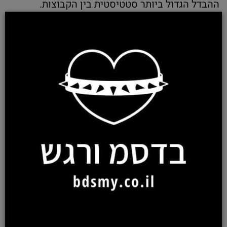
ההבדל הגדול ביותר סטטיסטית בין הקבוצות.
שולטים נמצאו הכי פחות רגישים לדחייה ופחות
בעלי צורך בקבלה בהשוואה לנשלטים ולקבוצת
הביקורת, בעוד שתי קבוצות אלו קיבלו תוצאות זהות
במאפיינים אלו. בנוסף, קבוצת השולטים קיבלה
תוצאות גבוהות גם ברווחה נפשית יותר מהקבוצות
האחרות. נשלטים ומתחלפים קיבלו תוצאות זהות
לקבוצת הביקורת ביציבות נפשית וברווחה נפשית.
רגישות לדחייה והצורך בקבלה, כמו אי-יציבות
נפשית, נמצאים בקורלציה הפוכה עם רווחה נפשית,
אז העובדה ששולטים השיגו תוצאות נמכות
במאפיינים אלו יכולה להסביר את התוצאות הגבוהות
שקיבלו ברווחה נפשית.
יציבות נפשית נמוכה מתקשרת לרגשות של מודעות
עצמית, כגון אשמה, בושה, ומבוכה, כמו גם רגשות
שליליים אחרים. אנשים בעלי יציבות נפשית גבוהה