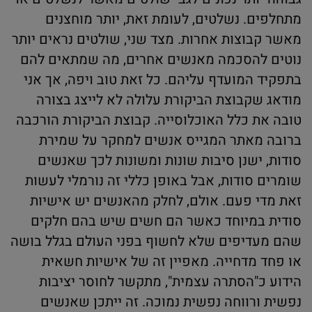
מתחלפים. נשלטים, לעומת זאת, יותר מוחצנים
מאשר קבוצות אחרות. מצד שני, שולטים נראים יותר
נוטים להסכמה מאנשים אחרים, מה שמתאים להם
בתפקיד המועדף עליהם. כל זאת טוב ויפה, אך אני
מודאג שקבוצת הביקורת עלולה לא לייצג בצורה
טובה את כלל האוכלוסייה. קבוצת הביקורת הורכבה
ברובה מאתר המגייס אנשים למחקר על שמירת
סודות, ישנן סיבות שונות ומשונות לכך שאנשים
שומרים סודות, אבל באופן כללי זה נורמלי לעשות
זאת מדי פעם. אולם, לחלק מהאנשים יש אישיות
סודית במיוחד כאשר הם חשים שיש בהם חלקים
שהם מעדיפים שלא לחשוף בפני העולם בגלל בושה
או פחד מדחייה. מאפיין זה של אישיות חשאית
הידוע כ"הסתרה עצמית", מתקשר לחוסר יציבות
נפשית ורווחה נפשית נמוכה. זה ייתכן שאנשים