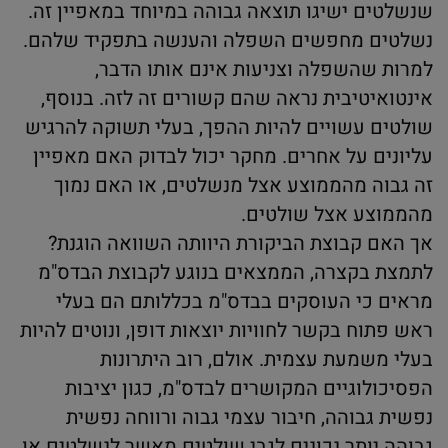
שנשלטים ישיגו תוצאה גבוהה במיוחד במאפיין זה.
נשלטים מחפשים השפלה והענשה בתפקיד שלהם.
למרות שהשפלה וצניעות אינם אותו הדבר,
אינטואיטיבית נראה שהם קשורים זה לזה. בנוסף,
שולטים עשויים להיות ההפך, בעלי תשוקה להרגיש
עליונים על אחרים. מחקר יכול לבדוק האם מאפיין
זה גבוה מהממוצע אצל מנשלטים, או האם נמוך
מהממוצע אצל שולטים.
אך האם קבוצת הביקורת היוותה השוואה הוגנת?
לתמצת בקצרה, הממצאים בנוגע לקבוצת הבדס"מ
מראים כי העוסקים בבדס"מ בכללותם הם בעלי
ראש פתוח בקשר לחוויות יוצאות דופן, ונוטים להיות
בעלי משמעת עצמית. אולם, רוב היתרונות
הפסיכולוגיים המקושרים לבדס"מ, כגון יציבות
נפשית גבוהה, חיבור עצמי גבוה ורווחה נפשית
גבוהה יותר נכונים לגבי שולטים מאשר לנשלטים או