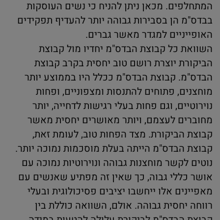
המתחלפים. מכאן ניתן להניח כי נשים העוסקות
בבדס"מ הן בסבירות גבוהה יותר להעדיף תפקידים
האופייניים למגדר מאשר גברים.
השוואת כל קבוצת הבדס"מ יחדיו מול קבוצת
הביקורת יוצרת רושם טוב יחסית בקרב קבוצת
הבדס"מ. קבוצת הבדס"מ ככלל היו בממוצע יותר
מוחצנים, פתוחים להתנסות ומצפוניים, ופחות
נוירוטיים, וגם פחות בעלי רגישות לדחייה, יותר
מחוברים לעצמם, ויותר מאושרים יחסית מאשר
קבוצת הביקורת. מצד הפחות טוב, לעומת זאת,
קבוצת הבדס"מ הייתה בעלת מוסכמות נמוכה יותר.
נוטים לקשר מוחצנות גבוהה ונוירוטיות נמוכה עם
אושר כללי גבוה, כך שאין זה מפתיע שאנשים עם
מאפיינים אלו ייחשבו יציבים פסיכולוגית ובעלי
רווחה יחסית גבוהה. אולם, השוואה כוללת בין
קבוצת הבדס"מ לביקורת עלולה להטעות במידה