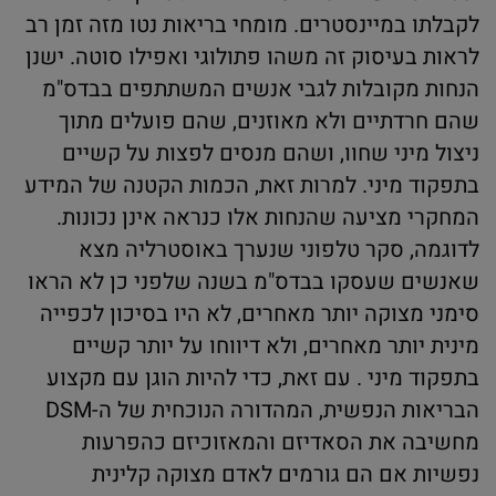
לקבלתו במיינסטרים. מומחי בריאות נטו מזה זמן רב
לראות בעיסוק זה משהו פתולוגי ואפילו סוטה. ישנן
הנחות מקובלות לגבי אנשים המשתתפים בבדס"מ
שהם חרדתיים ולא מאוזנים, שהם פועלים מתוך
ניצול מיני שחוו, ושהם מנסים לפצות על קשיים
בתפקוד מיני. למרות זאת, הכמות הקטנה של המידע
המחקרי מציעה שהנחות אלו כנראה אינן נכונות.
לדוגמה, סקר טלפוני שנערך באוסטרליה מצא
שאנשים שעסקו בבדס"מ בשנה שלפני כן לא הראו
סימני מצוקה יותר מאחרים, לא היו בסיכון לכפייה
מינית יותר מאחרים, ולא דיווחו על יותר קשיים
בתפקוד מיני . עם זאת, כדי להיות הוגן עם מקצוע
הבריאות הנפשית, המהדורה הנוכחית של ה-DSM
מחשיבה את הסאדיזם והמאזוכיזם כהפרעות
נפשיות אם הם גורמים לאדם מצוקה קלינית