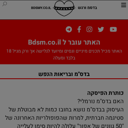
האתר עובר ל Bdsm.co.il
האתר מכיל תכנים מיניים וגסים ומיועד לגלישה אך ורק מגיל 18
בלבד ומעלה
בדס"מ ובריאות הנפש
כותרת הפיסקה
האם בדס"מ נורמלי?
העיסוק בבדס"מ נושא בחובו כמות לא מבוטלת של
סטיגמה חברתית, למרות שהפופולריות האחרונה של
"50 גוונים של אפור" עלולה להיות סימן לעלייה