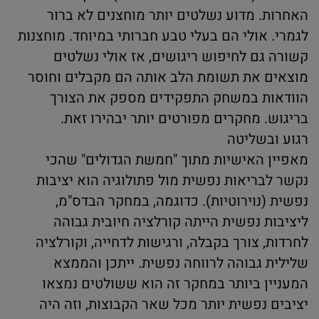
האחרות. מדוע נשלטים יותר מוחצנים לא ברור
לגמרי. אולי הם בעלי טבע חברותי במיוחד. מוחצנות
קשורה גם לחיפוש ריגושים, אז אולי נשלטים
מוצאים את תשומת הלב אותה הם מקבלים וחוסר
הוודאות במשחק התפקידים מספק את הצורך
בריגוש. מחקרים מפורטים יותר יבהירו זאת.
רגוע ובשליטה
מאפיין האישיות מתוך "חמשת הגדולים" שהכי
נקשר לבריאות נפשית מול פתולוגיה הוא יציבות
נפשית (נוירוטיות). כדוגמה, במחקר הבדס"מ,
ליציבות נפשית הייתה קורלציה חיובית גבוהה
לחרדות, צורך בקבלה, ורגישות לדחייה, וקורלציה
שלילית גבוהה לרווחה נפשית. ייתכן והממצא
המעניין ביותר במחקר זה הוא ששולטים נמצאו
יציבים נפשית יותר מכל שאר הקבוצות, וזה היה