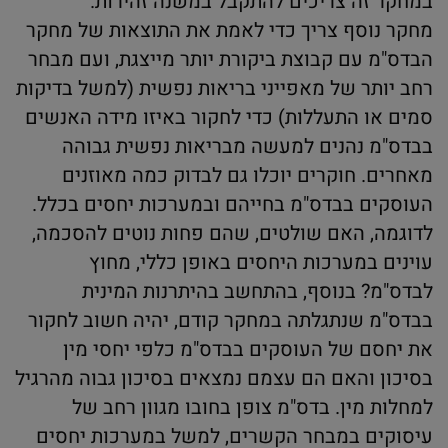
במחקר זה צריכים להתקבל במשנה זהירות.
מחקר נוסף צריך כדי לאמת את התוצאות של מחקר
הבדס"מ עם קבוצת ביקורת יותר מייצגת, ועם מבחר
רחב יותר של מאפייני בריאות נפשית (למשל בדיקות
סמים או התעללות) כדי לחקור באיזו מידה האנשים
בבדס"מ נהנים למעשה מבריאות נפשית גבוהה
מאחרים. חוקרים יוכלו גם לבדוק כמה מאוזנים
העוסקים בבדס"מ בחייהם ובמערכות יחסים בכלל.
לדוגמה, האם שולטים, שהם פחות נוטים להסכמה,
עוינים במערכות היחסים באופן כללי, מחוץ
לבדס"מ? בנוסף, בהתחשב בהיתרנות המינית
בבדס"מ שנתגלתה במחקר קודם, יהיה חשוב לחקור
את יחסם של העוסקים בבדס"מ כלפי יחסי מין
בסיכון והאם הם עצמם נמצאים בסיכון גבוה מהרגיל
למחלות מין. בדס"מ צופן בחובו מגוון רחב של
עיסוקים במבחר הקשרים, למשל במערכות יחסים