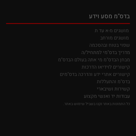
בדס"מ מסע וידע
מושגים מ-א עד ת
מושגים מורחב
שפוי בטוח ובהסכמה
מדריך בדס"מי למתחיל/ה
מבחן הבדס"מ מי אתה בעולם הבדס"מ
קישורים לוידיאו הדרכות
קישורים אתרי ידע
והדרכה בדס"מים
בדס"מ והתעללות
קשירות ושיבארי
עבודות יד ואנשי מקצוע
כל התמונות באתר נקנו בשביל שימוש באתר.