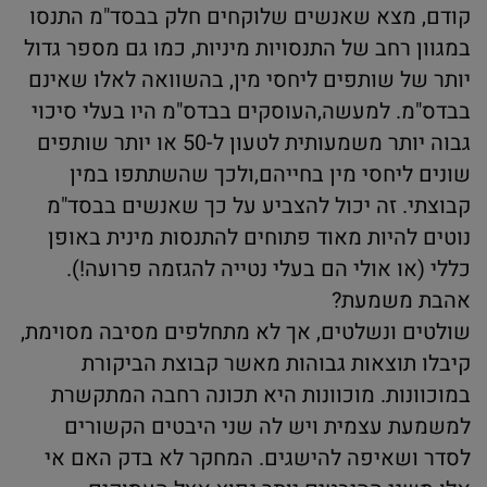
קודם, מצא שאנשים שלוקחים חלק בבסד"מ התנסו
במגוון רחב של התנסויות מיניות, כמו גם מספר גדול
יותר של שותפים ליחסי מין, בהשוואה לאלו שאינם
בבדס"מ. למעשה,העוסקים בבדס"מ היו בעלי סיכוי
גבוה יותר משמעותית לטעון ל-50 או יותר שותפים
שונים ליחסי מין בחייהם,ולכך שהשתתפו במין
קבוצתי. זה יכול להצביע על כך שאנשים בבסד"מ
נוטים להיות מאוד פתוחים להתנסות מינית באופן
כללי (או אולי הם בעלי נטייה להגזמה פרועה!).
אהבת משמעת?
שולטים ונשלטים, אך לא מתחלפים מסיבה מסוימת,
קיבלו תוצאות גבוהות מאשר קבוצת הביקורת
במוכוונות. מוכוונות היא תכונה רחבה המתקשרת
למשמעת עצמית ויש לה שני היבטים הקשורים
לסדר ושאיפה להישגים. המחקר לא בדק האם אי