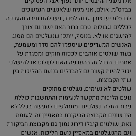
אלו משני ההיבטים יותר נפוץ אצל העסוקים
בבדס"מ. אולם, אני מניח שלאנשים הנמשכים
לבדס"מ יש צורך גבוה לסדר, ויש להם חיבה והערכה
לכללים וגבולות. טרם ברור האם ישנו גם צורך
להישגים או לא. בנוסף, ייתכן שנשלטים הם מסוג
האנשים המעדיפים שיספקו להם סדר ומשמעת,
בעוד שולטים אוהבים לכפות חוקים ומסגרת על
אחרים. הבדל זה בהעדפה האם לשלוט או להישלט
יכול להיות קשור גם להבדלים בנועם ההליכות בין
שתי הקבוצות.
שולטים לא נעימים, נשלטים מתוקים
נועם הליכות מתקשר לנעימות והתחשבות כוללת
עבור הזולת. נשלטים ומתחלפים למעשה בכלל לא
היו שונים מקבוצת הביקורת במאפיין זה. לעומת
זאת, שולטים קיבלו דירוג נמוך גם מקבוצת הביקורת
וגם מהנשלטים במאפיין נועם הליכות. אנשים