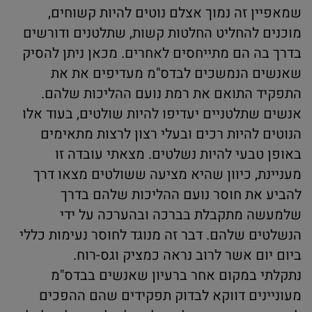
שמאפיין זה נמוך אצלם נוטים להיות קשוחים,
מוכנים להחליט החלטות קשות, שתלטנים ודורשים
בדרך בה הם מתייחסים לאחרים. מכאן ניתן להסיק
שאנשים הנמשכים לבדס"מ מעדיפים את את
התפקיד התואם את רמת נועם ההליכות שלהם.
אנשים שתלטניים יעדיפו להיות שולטים, בעוד אלו
הנוטים להיות רכים ובעלי רצון לרצות מתאימים
באופן טבעי להיות נשלטים. מצאתי עובדה זו
מעניינת, כיוון שהיא מציעה ששולטים מצאו דרך
להביע את חוסר נועם ההליכות שלהם בדרך
שלמעשה מתקבלת בברכה ובהערכה על ידי
הנשלטים שלהם. דבר זה מנוגד לחוסר נעימות כללי
ביום יום אשר לרוב נראה כמציק וגס-רוח.
נתקלתי במקום אחר ברעיון שאנשים בבדס"מ
מעוניינים דווקא לבדוק תפקידים שהם ההפכים