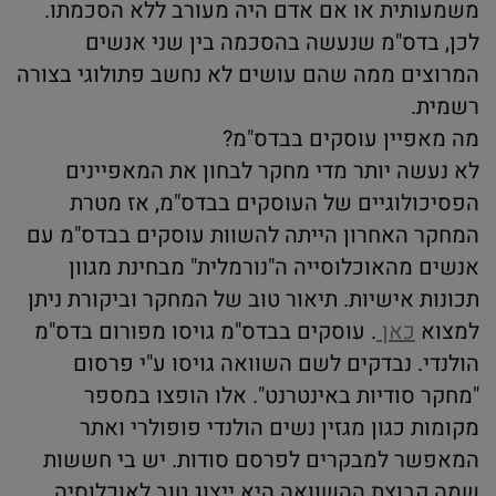
משמעותית או אם אדם היה מעורב ללא הסכמתו.
לכן, בדס"מ שנעשה בהסכמה בין שני אנשים
המרוצים ממה שהם עושים לא נחשב פתולוגי בצורה
רשמית.
מה מאפיין עוסקים בבדס"מ?
לא נעשה יותר מדי מחקר לבחון את המאפיינים
הפסיכולוגיים של העוסקים בבדס"מ, אז מטרת
המחקר האחרון הייתה להשוות עוסקים בבדס"מ עם
אנשים מהאוכלוסייה ה"נורמלית" מבחינת מגוון
תכונות אישיות. תיאור טוב של המחקר וביקורת ניתן
למצוא
כאן
. עוסקים בבדס"מ גויסו מפורום בדס"מ
הולנדי. נבדקים לשם השוואה גויסו ע"י פרסום
"מחקר סודיות באינטרנט". אלו הופצו במספר
מקומות כגון מגזין נשים הולנדי פופולרי ואתר
המאפשר למבקרים לפרסם סודות. יש בי חששות
שמה קבוצת ההשוואה היא ייצוג טוב לאוכלוסיה