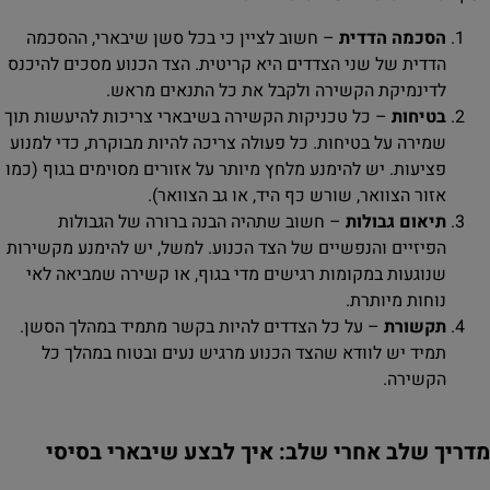
הסכמה הדדית
– חשוב לציין כי בכל סשן שיבארי, ההסכמה
הדדית של שני הצדדים היא קריטית. הצד הכנוע מסכים להיכנס
לדינמיקת הקשירה ולקבל את כל התנאים מראש.
בטיחות
– כל טכניקות הקשירה בשיבארי צריכות להיעשות תוך
שמירה על בטיחות. כל פעולה צריכה להיות מבוקרת, כדי למנוע
פציעות. יש להימנע מלחץ מיותר על אזורים מסוימים בגוף (כמו
אזור הצוואר, שורש כף היד, או גב הצוואר).
תיאום גבולות
– חשוב שתהיה הבנה ברורה של הגבולות
הפיזיים והנפשיים של הצד הכנוע. למשל, יש להימנע מקשירות
שנוגעות במקומות רגישים מדי בגוף, או קשירה שמביאה לאי
נוחות מיותרת.
תקשורת
– על כל הצדדים להיות בקשר מתמיד במהלך הסשן.
תמיד יש לוודא שהצד הכנוע מרגיש נעים ובטוח במהלך כל
הקשירה.
מדריך שלב אחרי שלב: איך לבצע שיבארי בסיסי