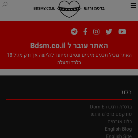
האתר עובר ל Bdsm.co.il
האתר מכיל תכנים מיניים וגסים ומיועד לגלישה אך ורק מגיל 18
בלבד ומעלה
בלוג
בדס"מ ורגש
Dom Eli
פודקסט בדס"מ ורגש
בלוג אורחים
English Blog
English Site