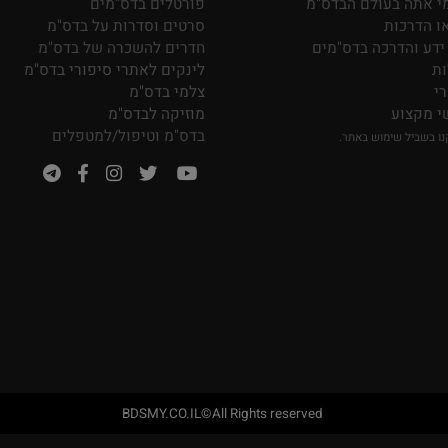
כתבות מרחבי הרשת על בדס"מ
חנויות בגדי פטיש
חנויות צעצועי בדס"מ
ל/ה
ספרים מומלצים על בדס"מ
ה בעולם הבדס"מ
פורטלים בדס"מים
כות
סרטים וסדרות על בדס"מ
הדרכה בדס"מים
חדרים להשכרה של בדס"מ
לינקים לאתרי סיפורי בדס"מ
צלמי בדס"מ
וע
מוזיקה לבדס"מ
בדס"מ וטיפול/למטפלים
ל שימוש באתר.