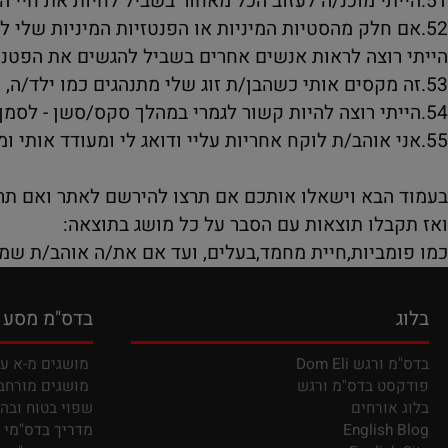
בא
וצה לראות אנשים אחרים בשביל להגשים את הפטנזיות ש
הבא וישאלו אותכם אם תרצו להירשם לאתר ואם תרצו לה
לו תוצאות עם הסבר על כל מושג בתוצאה:
ביות,חיית מחמד,בעלים, ועד אם את/ה אוהב/ת שמתגרים
בדס"מ מסע וידע