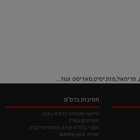
ימאל,מזוכיסיט,סאדיסט ועוד...
מסיבות בדס"מ