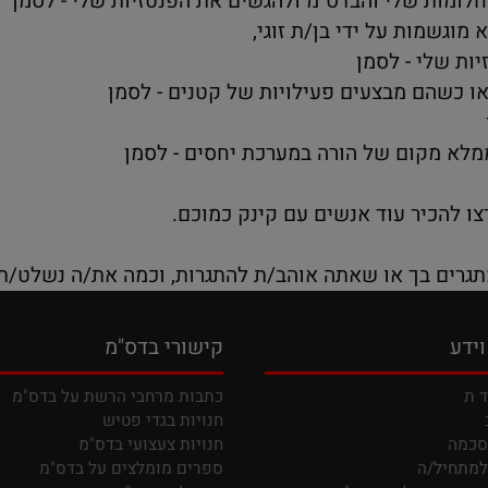
לי - לסמן
כיר עוד אנשים עם קינק כמוכם.
 בך או שאתה אוהב/ת להתגרות, וכמה את/ה נשלט/ת, פר
קישורי בדס"מ