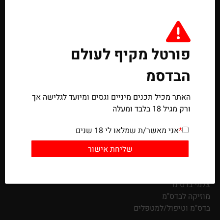
פורטל מקיף לעולם
קישורי בדס"מ
הבדסמ
כתבות מרחבי הרשת על בדס"מ
האתר מכיל תכנים מיניים וגסים ומיועד לגלישה אך
חנויות בגדי פטיש
ורק מגיל 18 בלבד ומעלה
חנויות צעצועי בדס"מ
ספרים מומלצים על בדס"מ
*
אני מאשר/ת שמלאו לי 18 שנים
פורטלים בדס"מים
סרטים וסדרות על בדס"מ
חדרים להשכרה של בדס"מ
לינקים לאתרי סיפורי בדס"מ
צלמי בדס"מ
מוזיקה לבדס"מ
בדס"מ וטיפול/למטפלים