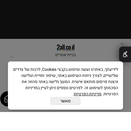
✕
בניית אתרים
לידיעתך, באתרנו נעשה שימוש בקבצי Cookies, לרבות של צדדים
שלישיים, לצורך ניתוח השימוש באתר, שיפור חוויית הגלישה
והצגת פרסום מותאם אישית. המשך גלישה באתר מהווה את
הסכמתך לשימוש זה. לפרטים נוספים ניתן לעיין במדיניות
הפרטיות.
מדיניות הפרטיות
מאשר