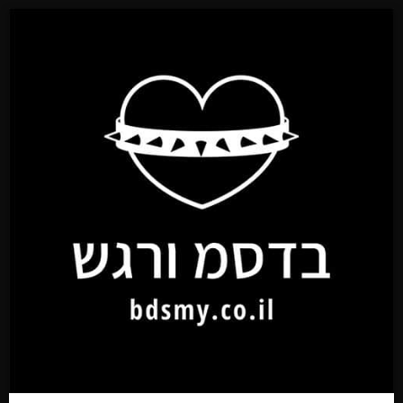
בדס"מ מסע וידע
מושגים מ-א עד ת
מושגים מורחב
שפוי בטוח ובהסכמה
מדריך בדס"מי למתחיל/ה
מבחן הבדס"מ מי אתה בעולם הבדס"מ
קישורים לוידיאו הדרכות
קישורים אתרי ידע
והדרכה בדס"מים
בדס"מ והתעללות
קשירות ושיבארי
עבודות יד ואנשי מקצוע
כל התמונות באתר נקנו בשביל שימוש באתר.