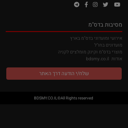
מסיבות בדס"מ
אירועי ומועדוני בדס"מ בארץ
מועדונים בחו"ל
מ
וצרי בדס"מ וקינק מומלצים לקניה
אודות
bdsmy.co.il
שלח/י הודעה דרך האתר
BDSMY.CO.IL©All Rights reserved