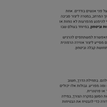
שר לנוע בין המרחב
 אנשים בודדים. אחת
חב, במטרה ליצור סביבה
נע מהפרעות לא נוחות או
טחון
, במיוחד בעולם שבו
שרת למשתתפים להרגיש
ע ליצור אווירה הרמונית
קבלה וביטחון.