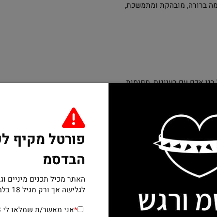
להבחין בין מציאות
שתתפים.
ורה, מובהקת ומתמשכת,
ם עם רעיונות, תפיסות
ם אנשים שמחפשים קשרים
שה שמכבדת את המיניות
 כולל תרבות המטאל
פורטל מקיף לעו
ש בפלטפורמות אלה
קיימות גם
קבוצות פייסבוק
הבדסמ
ועדו לספק מקום שבו ניתן
ול למצוא את המקום שבו