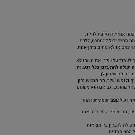
ו מנטליים של שליטה
בצע מתוך רצון, בטיחות,
מיתית חייבת להיות
ד יכול להתחרט, ללכת
או לא נוחים בזמן אמת,
מוד על שלך. אם משהו לא
ה להתעדכן בכל רגע
, וזה
מה שנכון לך.
פש שלך, מה מרגיש נכון
הרגש, גם אם הוא משתנה
של
SSC
, שפירושו הוא:
וך שמירה על הבריאות