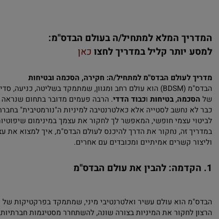
יך המלא למתחיל/ה בעולם הבדס"מ:
יותר קליל במדריך לחצו
כאן
לעולם הבדס"מ למתחיל/ה: חקירה, הסכמה ובטיחות
הבדס"מ (BDSM) הוא עולם רחב ומגוון, שמתמקד בשליטה, כניעה, סדיזם
כמה
,
בטיחות
ו
כבוד הדדי
. הרבה פעמים מדובר בתחום שנראה כטאבו 
 נחשב לסטייה אלא כאלטרנטיבה למיניות ה"נורמטיבית" בחברה שלנ
 עצמי חופשי, המאפשר לך לחקור את עצמך במינימום שיפוטיות ומק
 זה, נחקור את הדרך להיכנס לעולם הבדס"מ, איך למצוא את עצמך, ל
 קשרים אמיתיים ומכובדים עם אחרים.
דמה: להבין את עולם הבדס"מ