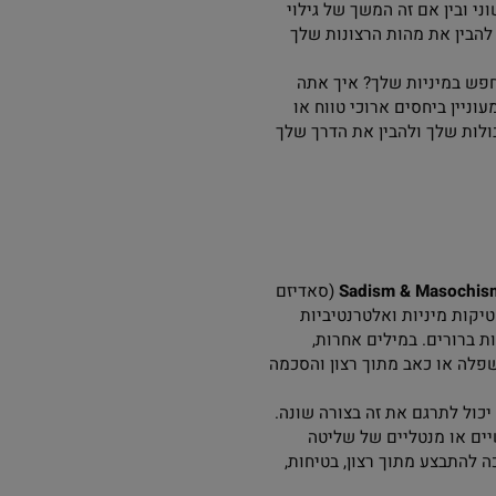
חילופי כוחות מיניים.
ות את החלקים הפנימיים
ין אם זה המשך של גילוי
 את מהות הרצונות שלך
יניות שלך? איך אתה
ביחסים ארוכי טווח או
שלך ולהבין את הדרך שלך
Sadism & Mas
(סאדיזם
מיניות ואלטרנטיביות
רים. במילים אחרות,
או כאב מתוך רצון והסכמה
תרגם את זה בצורה שונה.